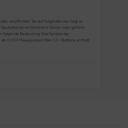
er verpflichtet, Sie auf folgendes wie folgt zu
als Neubatterien im Sortiment führen oder geführt
en folgende Bedeutung: Das Symbol der
 als 0,004 Masseprozent Blei Cd = Batterie enthält