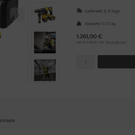
Lieferzeit:
2-4 Tage
Gewicht:
10,70 kg
1.261,00 €
inkl. 19 % MwSt. inkl.
Versandkosten
ATIONEN