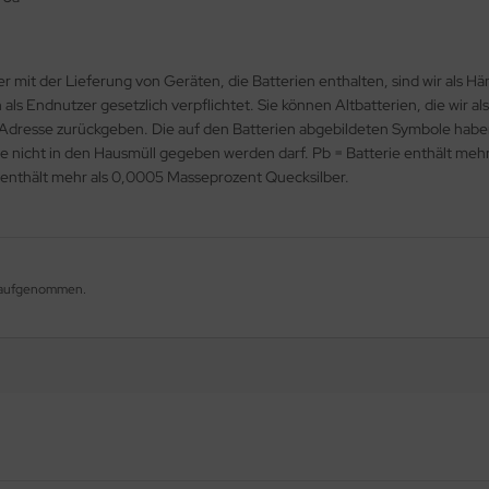
t der Lieferung von Geräten, die Batterien enthalten, sind wir als Händl
als Endnutzer gesetzlich verpflichtet. Sie können Altbatterien, die wir 
 Adresse zurückgeben. Die auf den Batterien abgebildeten Symbole hab
e nicht in den Hausmüll gegeben werden darf. Pb = Batterie enthält mehr
enthält mehr als 0,0005 Masseprozent Quecksilber.
og aufgenommen.