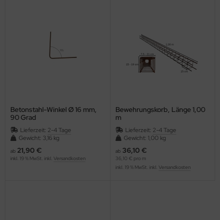
Betonstahl-Winkel Ø 16 mm,
Bewehrungskorb, Länge 1,00
90 Grad
m
Lieferzeit:
2-4 Tage
Lieferzeit:
2-4 Tage
Gewicht: 3,16 kg
Gewicht: 1,00 kg
21,90 €
36,10 €
ab
ab
inkl. 19 % MwSt. inkl.
Versandkosten
36,10 € pro m
inkl. 19 % MwSt. inkl.
Versandkosten