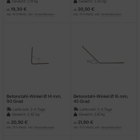
Gewicht: 1,78 kg
Gewicht: 2,42 kg
19,30 €
20,50 €
ab
ab
inkl. 19 % MwSt. inkl.
Versandkosten
inkl. 19 % MwSt. inkl.
Versandkosten
Betonstahl-Winkel Ø 14 mm,
Betonstahl-Winkel Ø 16 mm,
90 Grad
45 Grad
Lieferzeit:
2-4 Tage
Lieferzeit:
2-4 Tage
Gewicht: 2,42 kg
Gewicht: 3,16 kg
20,50 €
21,90 €
ab
ab
inkl. 19 % MwSt. inkl.
Versandkosten
inkl. 19 % MwSt. inkl.
Versandkosten