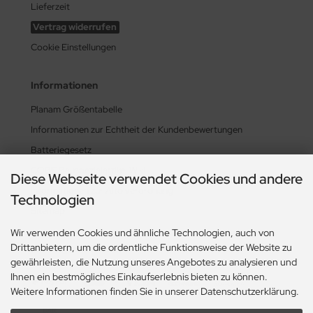
Lieferzeit
Vertrag widerrufen
Cookie Einstellungen
Informationen
Planam Größentabelle
Informationen zur Echtheit der Kundenbewertungen
Batteriegesetz
COBE Bauspezialartikel Wiki
Diese Webseite verwendet Cookies und andere
Informationen zur Altölverordnung
Technologien
Sitemap
Wir verwenden Cookies und ähnliche Technologien, auch von
Drittanbietern, um die ordentliche Funktionsweise der Website zu
Zahlungsmethoden
gewährleisten, die Nutzung unseres Angebotes zu analysieren und
Ihnen ein bestmögliches Einkaufserlebnis bieten zu können.
Weitere Informationen finden Sie in unserer Datenschutzerklärung.