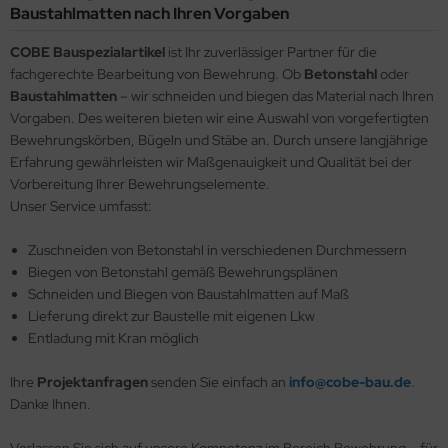
Baustahlmatten nach Ihren Vorgaben
COBE Bauspezialartikel
ist Ihr zuverlässiger Partner für die
fachgerechte Bearbeitung von Bewehrung. Ob
Betonstahl
oder
Baustahlmatten
– wir schneiden und biegen das Material nach Ihren
Vorgaben. Des weiteren bieten wir eine Auswahl von vorgefertigten
Bewehrungskörben, Bügeln und Stäbe an. Durch unsere langjährige
Erfahrung gewährleisten wir Maßgenauigkeit und Qualität bei der
Vorbereitung Ihrer Bewehrungselemente.
Unser Service umfasst:
Zuschneiden von Betonstahl in verschiedenen Durchmessern
Biegen von Betonstahl gemäß Bewehrungsplänen
Schneiden und Biegen von Baustahlmatten auf Maß
Lieferung direkt zur Baustelle mit eigenen Lkw
Entladung mit Kran möglich
Ihre
Projektanfragen
senden Sie einfach an
info@cobe-bau.de
.
Danke Ihnen.