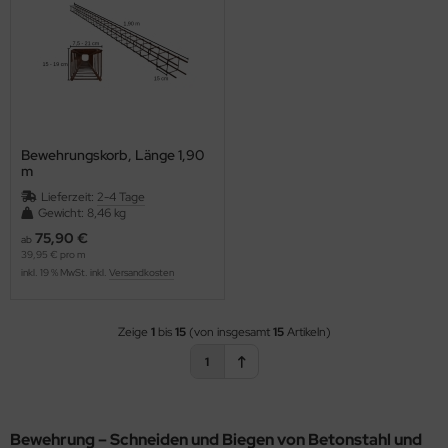
Bewehrungskorb, Länge 1,90
m
Lieferzeit:
2-4 Tage
Gewicht: 8,46 kg
75,90 €
ab
39,95 € pro m
inkl. 19 % MwSt. inkl.
Versandkosten
Zeige
1
bis
15
(von insgesamt
15
Artikeln)
1
Bewehrung – Schneiden und Biegen von Betonstahl und