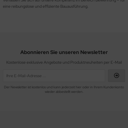
Verlassen Sie sich auf unsere Kompetenz im Bereich Bewehrung – für
eine reibungslose und effiziente Bauausführung.
Abonnieren Sie unseren Newsletter
Kostenlose exklusive Angebote und Produktneuheiten per E-Mail
Der Newsletter ist kostenlos und kann jederzeit hier oder in Ihrem Kundenkonto
wieder abbestellt werden.