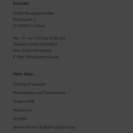
Kontakt
COBE Bauspezialartikel
Eichenpark 3
D-03050 Cottbus
Mo - Fr. von 7.00 bis 15.30 Uhr
Telefon: 0355/28098853
FAX: 0355/28098854
E-Mail: info@cobe-bau.de
Mehr über...
Zahlung & Versand
Privatsphäre und Datenschutz
Unsere AGB
Impressum
Kontakt
Widerrufsrecht & Widerrufsformular