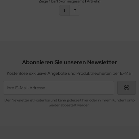
Zeige
1
bis
1
(von insgesamt
1
Artikeln)
1
Abonnieren Sie unseren Newsletter
Kostenlose exklusive Angebote und Produktneuheiten per E-Mail
Der Newsletter ist kostenlos und kann jederzeit hier oder in Ihrem Kundenkonto
wieder abbestellt werden.