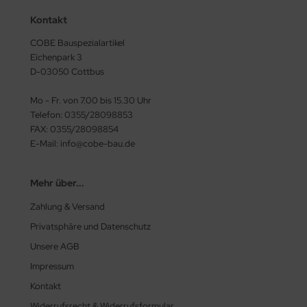
Kontakt
COBE Bauspezialartikel
Eichenpark 3
D-03050 Cottbus
Mo - Fr. von 7.00 bis 15.30 Uhr
Telefon: 0355/28098853
FAX: 0355/28098854
E-Mail: info@cobe-bau.de
Mehr über...
Zahlung & Versand
Privatsphäre und Datenschutz
Unsere AGB
Impressum
Kontakt
Widerrufsrecht & Widerrufsformular