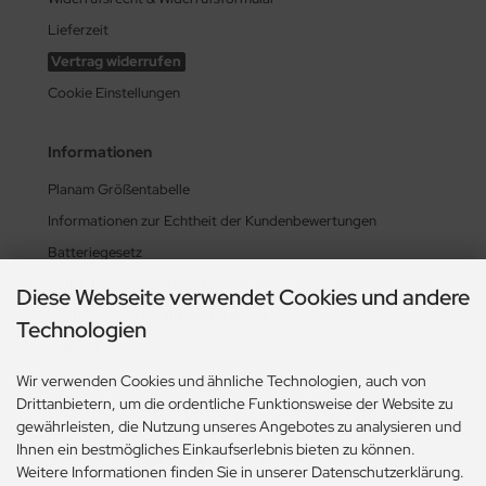
Lieferzeit
Vertrag widerrufen
Cookie Einstellungen
Informationen
Planam Größentabelle
Informationen zur Echtheit der Kundenbewertungen
Batteriegesetz
COBE Bauspezialartikel Wiki
Diese Webseite verwendet Cookies und andere
Informationen zur Altölverordnung
Technologien
Sitemap
Wir verwenden Cookies und ähnliche Technologien, auch von
Drittanbietern, um die ordentliche Funktionsweise der Website zu
Zahlungsmethoden
gewährleisten, die Nutzung unseres Angebotes zu analysieren und
Ihnen ein bestmögliches Einkaufserlebnis bieten zu können.
Weitere Informationen finden Sie in unserer Datenschutzerklärung.